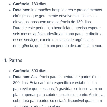
Carência:
180 dias
Detalhes:
Internações hospitalares e procedimentos
cirúrgicos, que geralmente envolvem custos mais
elevados, possuem uma carência de 180 dias.
Durante este período, o beneficiário precisa esperar
seis meses após a adesão ao plano para ter direito a
esses serviços, exceto em casos de urgência e
emergência, que têm um período de carência menor.
4. Partos
Carência:
300 dias
Detalhes:
A carência para cobertura de partos é de
300 dias. Esta carência específica é estabelecida
para evitar que pessoas já grávidas se inscrevam no
plano apenas para cobrir os custos do parto. Assim, a
cobertura para partos só estará disponível quase um
ano após a adesão ao plano.