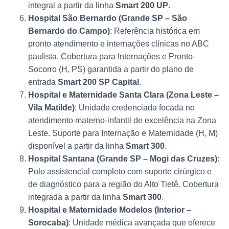
integral a partir da linha
Smart 200 UP
.
Hospital São Bernardo (Grande SP – São
Bernardo do Campo)
: Referência histórica em
pronto atendimento e internações clínicas no ABC
paulista. Cobertura para Internações e Pronto-
Socorro (H, PS) garantida a partir do plano de
entrada
Smart 200 SP Capital
.
Hospital e Maternidade Santa Clara (Zona Leste –
Vila Matilde)
: Unidade credenciada focada no
atendimento materno-infantil de excelência na Zona
Leste. Suporte para Internação e Maternidade (H, M)
disponível a partir da linha
Smart 300
.
Hospital Santana (Grande SP – Mogi das Cruzes)
:
Polo assistencial completo com suporte cirúrgico e
de diagnóstico para a região do Alto Tietê. Cobertura
integrada a partir da linha
Smart 300
.
Hospital e Maternidade Modelos (Interior –
Sorocaba)
: Unidade médica avançada que oferece