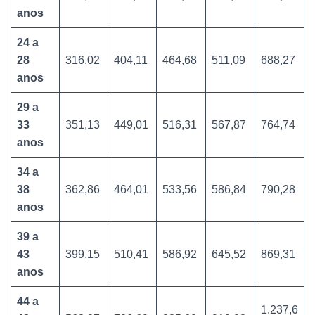
anos
24 a
28
316,02
404,11
464,68
511,09
688,27
anos
29 a
33
351,13
449,01
516,31
567,87
764,74
anos
34 a
38
362,86
464,01
533,56
586,84
790,28
anos
39 a
43
399,15
510,41
586,92
645,52
869,31
anos
44 a
1.237,6