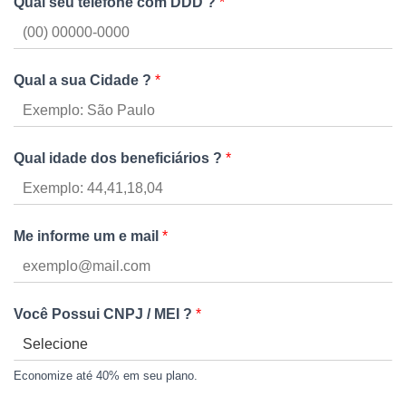
Qual seu telefone com DDD ?
*
Qual a sua Cidade ?
*
Qual idade dos beneficiários ?
*
Me informe um e mail
*
Você Possui CNPJ / MEI ?
*
Economize até 40% em seu plano.