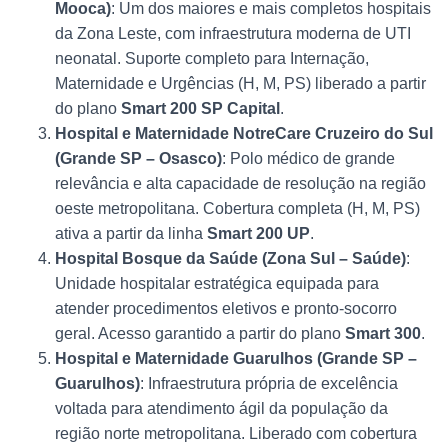
Mooca)
: Um dos maiores e mais completos hospitais
da Zona Leste, com infraestrutura moderna de UTI
neonatal. Suporte completo para Internação,
Maternidade e Urgências (H, M, PS) liberado a partir
do plano
Smart 200 SP Capital
.
Hospital e Maternidade NotreCare Cruzeiro do Sul
(Grande SP – Osasco)
: Polo médico de grande
relevância e alta capacidade de resolução na região
oeste metropolitana. Cobertura completa (H, M, PS)
ativa a partir da linha
Smart 200 UP
.
Hospital Bosque da Saúde (Zona Sul – Saúde)
:
Unidade hospitalar estratégica equipada para
atender procedimentos eletivos e pronto-socorro
geral. Acesso garantido a partir do plano
Smart 300
.
Hospital e Maternidade Guarulhos (Grande SP –
Guarulhos)
: Infraestrutura própria de excelência
voltada para atendimento ágil da população da
região norte metropolitana. Liberado com cobertura