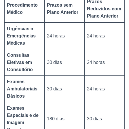
Prazos
Procedimento
Prazos sem
Reduzidos com
Médico
Plano Anterior
Plano Anterior
Urgências e
Emergências
24 horas
24 horas
Médicas
Consultas
Eletivas em
30 dias
24 horas
Consultório
Exames
Ambulatoriais
30 dias
24 horas
Básicos
Exames
Especiais e de
180 dias
30 dias
Imagem