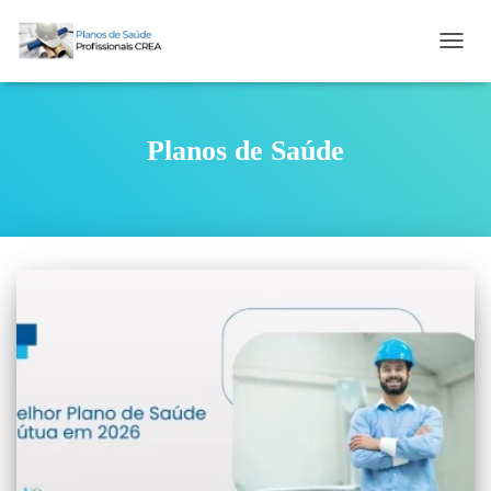
TOGG
NAVIG
Planos de Saúde