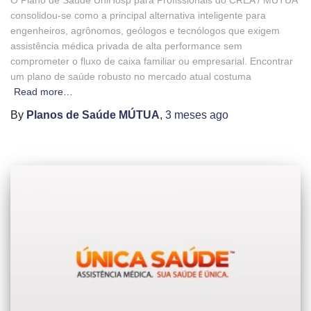
O Plano de Saúde UniHosp para Profissionais do CREA / MUTUA
consolidou-se como a principal alternativa inteligente para
engenheiros, agrônomos, geólogos e tecnólogos que exigem
assistência médica privada de alta performance sem
comprometer o fluxo de caixa familiar ou empresarial. Encontrar
um plano de saúde robusto no mercado atual costuma
Read more…
By
Planos de Saúde MÚTUA
,
3 meses
ago