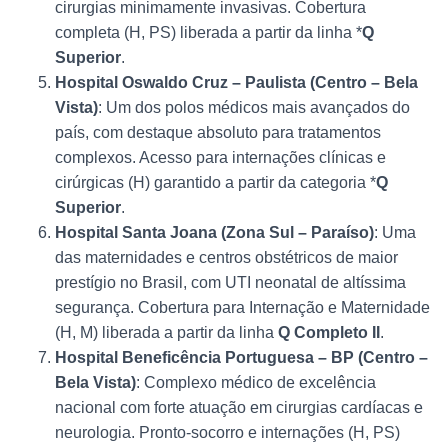
cirurgias minimamente invasivas. Cobertura
completa (H, PS) liberada a partir da linha *
Q
Superior
.
Hospital Oswaldo Cruz – Paulista (Centro – Bela
Vista)
: Um dos polos médicos mais avançados do
país, com destaque absoluto para tratamentos
complexos. Acesso para internações clínicas e
cirúrgicas (H) garantido a partir da categoria *
Q
Superior
.
Hospital Santa Joana (Zona Sul – Paraíso)
: Uma
das maternidades e centros obstétricos de maior
prestígio no Brasil, com UTI neonatal de altíssima
segurança. Cobertura para Internação e Maternidade
(H, M) liberada a partir da linha
Q Completo II
.
Hospital Beneficência Portuguesa – BP (Centro –
Bela Vista)
: Complexo médico de excelência
nacional com forte atuação em cirurgias cardíacas e
neurologia. Pronto-socorro e internações (H, PS)