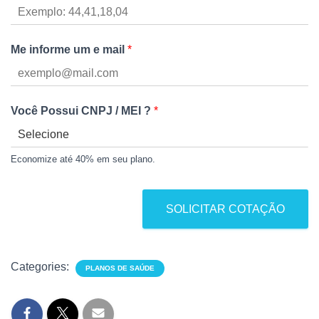
Me informe um e mail
*
Você Possui CNPJ / MEI ?
*
Economize até 40% em seu plano.
SOLICITAR COTAÇÃO
Categories:
PLANOS DE SAÚDE