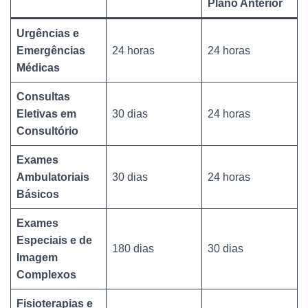
Plano Anterior
Urgências e
Emergências
24 horas
24 horas
Médicas
Consultas
Eletivas em
30 dias
24 horas
Consultório
Exames
Ambulatoriais
30 dias
24 horas
Básicos
Exames
Especiais e de
180 dias
30 dias
Imagem
Complexos
Fisioterapias e