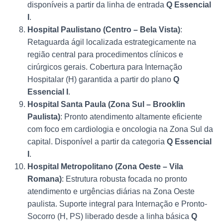
disponíveis a partir da linha de entrada
Q Essencial
I
.
Hospital Paulistano (Centro – Bela Vista)
:
Retaguarda ágil localizada estrategicamente na
região central para procedimentos clínicos e
cirúrgicos gerais. Cobertura para Internação
Hospitalar (H) garantida a partir do plano
Q
Essencial I
.
Hospital Santa Paula (Zona Sul – Brooklin
Paulista)
: Pronto atendimento altamente eficiente
com foco em cardiologia e oncologia na Zona Sul da
capital. Disponível a partir da categoria
Q Essencial
I
.
Hospital Metropolitano (Zona Oeste – Vila
Romana)
: Estrutura robusta focada no pronto
atendimento e urgências diárias na Zona Oeste
paulista. Suporte integral para Internação e Pronto-
Socorro (H, PS) liberado desde a linha básica
Q