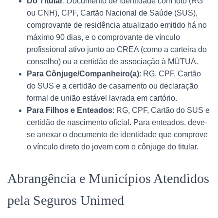
Do Titular
: Documento de identidade com foto (RG
ou CNH), CPF, Cartão Nacional de Saúde (SUS),
comprovante de residência atualizado emitido há no
máximo 90 dias, e o comprovante de vínculo
profissional ativo junto ao CREA (como a carteira do
conselho) ou a certidão de associação à MÚTUA.
Para Cônjuge/Companheiro(a)
: RG, CPF, Cartão
do SUS e a certidão de casamento ou declaração
formal de união estável lavrada em cartório.
Para Filhos e Enteados
: RG, CPF, Cartão do SUS e
certidão de nascimento oficial. Para enteados, deve-
se anexar o documento de identidade que comprove
o vínculo direto do jovem com o cônjuge do titular.
Abrangência e Municípios Atendidos
pela Seguros Unimed