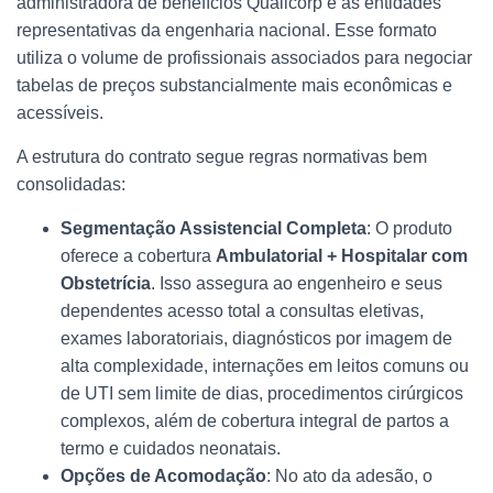
administradora de benefícios Qualicorp e as entidades
representativas da engenharia nacional. Esse formato
utiliza o volume de profissionais associados para negociar
tabelas de preços substancialmente mais econômicas e
acessíveis.
A estrutura do contrato segue regras normativas bem
consolidadas:
Segmentação Assistencial Completa
: O produto
oferece a cobertura
Ambulatorial + Hospitalar com
Obstetrícia
. Isso assegura ao engenheiro e seus
dependentes acesso total a consultas eletivas,
exames laboratoriais, diagnósticos por imagem de
alta complexidade, internações em leitos comuns ou
de UTI sem limite de dias, procedimentos cirúrgicos
complexos, além de cobertura integral de partos a
termo e cuidados neonatais.
Opções de Acomodação
: No ato da adesão, o