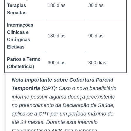
Terapias
180 dias
30 dias
Seriadas
Internações
Clínicas e
180 dias
90 dias
Cirúrgicas
Eletivas
Partos a Termo
300 dias
300 dias
(Obstetrícia)
Nota Importante sobre Cobertura Parcial
Temporária (CPT)
: Caso o novo beneficiário
informe possuir alguma doença preexistente
no preenchimento da Declaração de Saúde,
aplica-se a CPT por um período máximo de
até 24 meses. Durante este intervalo
regulamentar da ANS, fica suspensa