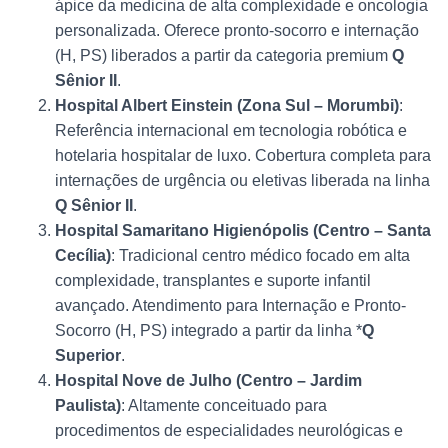
ápice da medicina de alta complexidade e oncologia
personalizada. Oferece pronto-socorro e internação
(H, PS) liberados a partir da categoria premium
Q
Sênior II
.
Hospital Albert Einstein (Zona Sul – Morumbi)
:
Referência internacional em tecnologia robótica e
hotelaria hospitalar de luxo. Cobertura completa para
internações de urgência ou eletivas liberada na linha
Q Sênior II
.
Hospital Samaritano Higienópolis (Centro – Santa
Cecília)
: Tradicional centro médico focado em alta
complexidade, transplantes e suporte infantil
avançado. Atendimento para Internação e Pronto-
Socorro (H, PS) integrado a partir da linha *
Q
Superior
.
Hospital Nove de Julho (Centro – Jardim
Paulista)
: Altamente conceituado para
procedimentos de especialidades neurológicas e