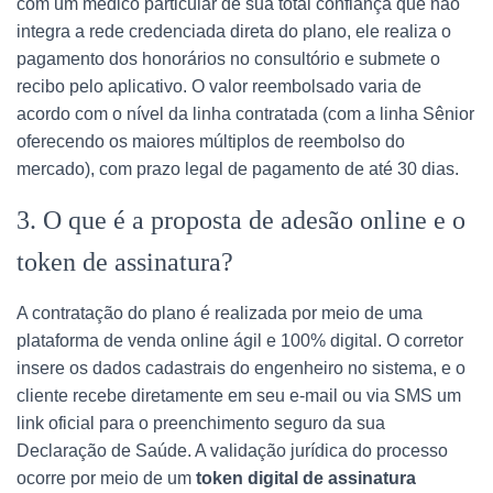
com um médico particular de sua total confiança que não
integra a rede credenciada direta do plano, ele realiza o
pagamento dos honorários no consultório e submete o
recibo pelo aplicativo. O valor reembolsado varia de
acordo com o nível da linha contratada (com a linha Sênior
oferecendo os maiores múltiplos de reembolso do
mercado), com prazo legal de pagamento de até 30 dias.
3. O que é a proposta de adesão online e o
token de assinatura?
A contratação do plano é realizada por meio de uma
plataforma de venda online ágil e 100% digital. O corretor
insere os dados cadastrais do engenheiro no sistema, e o
cliente recebe diretamente em seu e-mail ou via SMS um
link oficial para o preenchimento seguro da sua
Declaração de Saúde. A validação jurídica do processo
ocorre por meio de um
token digital de assinatura