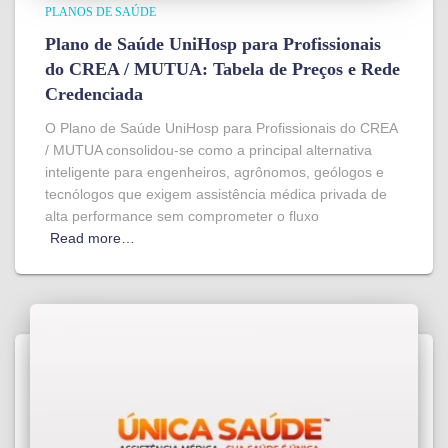
PLANOS DE SAÚDE
Plano de Saúde UniHosp para Profissionais
do CREA / MUTUA: Tabela de Preços e Rede
Credenciada
O Plano de Saúde UniHosp para Profissionais do CREA
/ MUTUA consolidou-se como a principal alternativa
inteligente para engenheiros, agrônomos, geólogos e
tecnólogos que exigem assistência médica privada de
alta performance sem comprometer o fluxo
Read more…