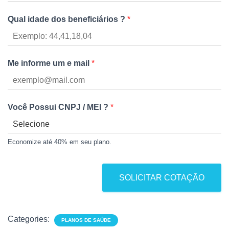
Qual idade dos beneficiários ?
*
Me informe um e mail
*
Você Possui CNPJ / MEI ?
*
Economize até 40% em seu plano.
SOLICITAR COTAÇÃO
Categories:
PLANOS DE SAÚDE