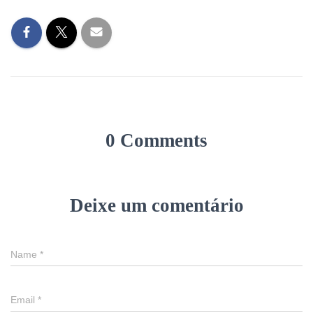
0 Comments
Deixe um comentário
Name
*
Email
*