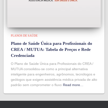
PLANOS DE SAÚDE
Plano de Saúde Única para Profissionais do
CREA / MUTUA: Tabela de Preços e Rede
Credenciada
O Plano de Saúde Única para Profissionais do CREA /
MUTUA consolidou-se como a principal alternativa
inteligente para engenheiros, agrônomos, tecnólogos e
geólogos que exigem assistência médica privada de alto
padrão sem comprometer o fluxo
Read more…